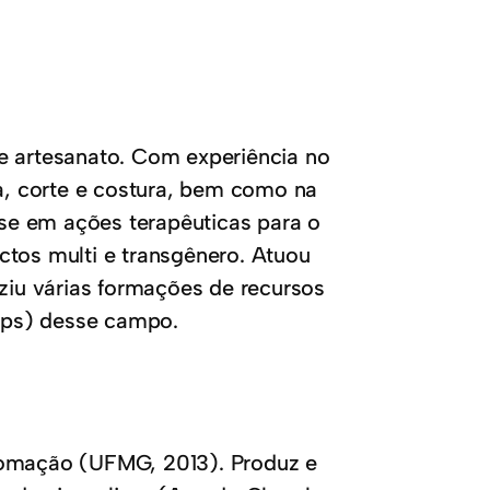
e artesanato. Com experiência no
, corte e costura, bem como na
se em ações terapêuticas para o
os multi e transgênero. Atuou
iu várias formações de recursos
ops) desse campo.
tomação (UFMG, 2013). Produz e