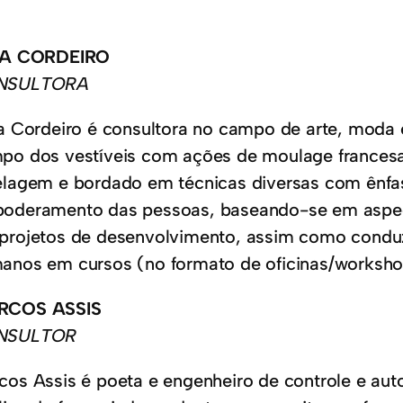
IA CORDEIRO
NSULTORA
ia Cordeiro é consultora no campo de arte, moda 
po dos vestíveis com ações de moulage francesa
elagem e bordado em técnicas diversas com ênfa
oderamento das pessoas, baseando-se em aspect
projetos de desenvolvimento, assim como conduz
anos em cursos (no formato de oficinas/worksh
RCOS ASSIS
NSULTOR
cos Assis é poeta e engenheiro de controle e au