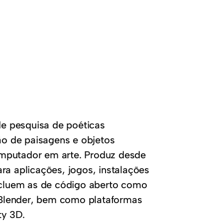
 de pesquisa de poéticas
o de paisagens e objetos
omputador em arte. Produz desde
para aplicações, jogos, instalações
incluem as de código aberto como
Blender, bem como plataformas
ty 3D.