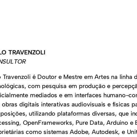
LO TRAVENZOLI
NSULTOR
lo Travenzoli é Doutor e Mestre em Artes na linha
nológicas, com pesquisa em produção e percepçã
ificialmente mediados e em interfaces humano-c
 obras digitais interativas audiovisuais e físicas 
xposições, utilizando plataformas diversas, que 
cessing, OpenFrameworks, Pure Data, Arduino e 
prietárias como sistemas Adobe, Autodesk, e Uni