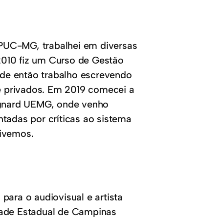
PUC-MG, trabalhei em diversas
2010 fiz um Curso de Gestão
esde então trabalho escrevendo
 e privados. Em 2019 comecei a
uignard UEMG, onde venho
tadas por críticas ao sistema
vivemos.
para o audiovisual e artista
dade Estadual de Campinas