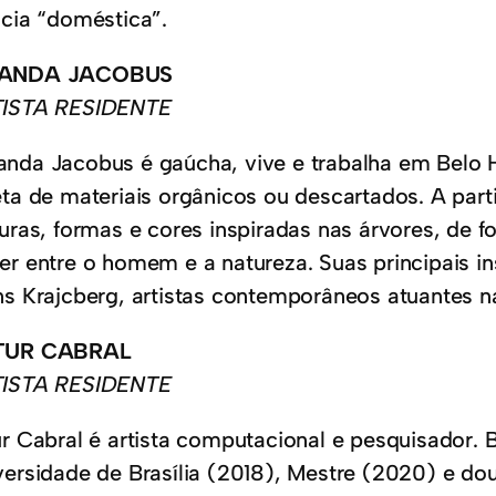
ncia “doméstica”.
MANDA JACOBUS
ISTA RESIDENTE
nda Jacobus é gaúcha, vive e trabalha em Belo Ho
eta de materiais orgânicos ou descartados. A parti
turas, formas e cores inspiradas nas árvores, de f
er entre o homem e a natureza. Suas principais i
ns Krajcberg, artistas contemporâneos atuantes n
TUR CABRAL
ISTA RESIDENTE
ur Cabral é artista computacional e pesquisador. 
versidade de Brasília (2018), Mestre (2020) e 