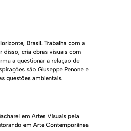
rizonte, Brasil. Trabalha com a
r disso, cria obras visuais com
orma a questionar a relação de
nspirações são Giuseppe Penone e
as questões ambientais.
Bacharel em Artes Visuais pela
doutorando em Arte Contemporânea