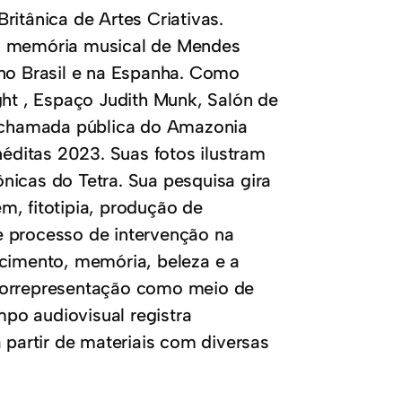
ritânica de Artes Criativas.
 a memória musical de Mendes
 no Brasil e na Espanha. Como
ght , Espaço Judith Munk, Salón de
da chamada pública do Amazonia
néditas 2023. Suas fotos ilustram
nicas do Tetra. Sua pesquisa gira
m, fitotipia, produção de
 de processo de intervenção na
imento, memória, beleza e a
utorrepresentação como meio de
po audiovisual registra
 partir de materiais com diversas