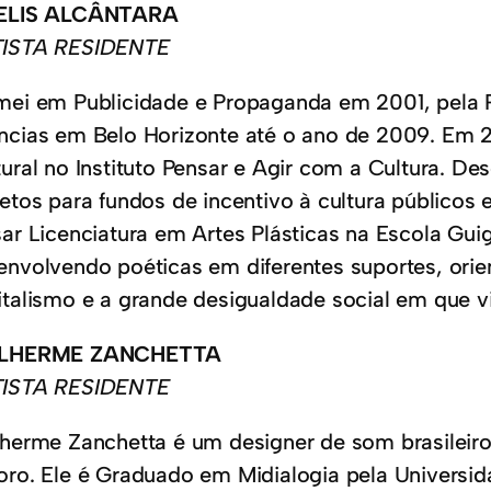
ELIS ALCÂNTARA
ISTA RESIDENTE
mei em Publicidade e Propaganda em 2001, pela 
ncias em Belo Horizonte até o ano de 2009. Em 
tural no Instituto Pensar e Agir com a Cultura. D
jetos para fundos de incentivo à cultura públicos
sar Licenciatura em Artes Plásticas na Escola G
envolvendo poéticas em diferentes suportes, orien
italismo e a grande desigualdade social em que 
ILHERME ZANCHETTA
ISTA RESIDENTE
lherme Zanchetta é um designer de som brasileiro 
oro. Ele é Graduado em Midialogia pela Universi