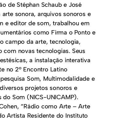
ão de Stéphan Schaub e José
 arte sonora, arquivos sonoros e
m e editor de som, trabalhou em
documentários como Firma o Ponto e
no campo da arte, tecnologia,
do com novas tecnologias. Seus
stésicas, a instalação interativa
nte no 2º Encontro Latino
esquisa Som, Multimodalidade e
diversos projetos sonoros e
dos do Som (NICS-UNICAMP).
 Cohen, “Rádio como Arte – Arte
o Artista Residente do Instituto