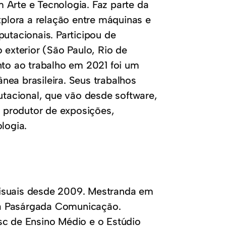
 Arte e Tecnologia. Faz parte da
lora a relação entre máquinas e
putacionais. Participou de
 exterior (São Paulo, Rio de
nto ao trabalho em 2021 foi um
ea brasileira. Seus trabalhos
tacional, que vão desde software,
m produtor de exposições,
logia.
iovisuais desde 2009. Mestranda em
da Pasárgada Comunicação.
sc de Ensino Médio e o Estúdio