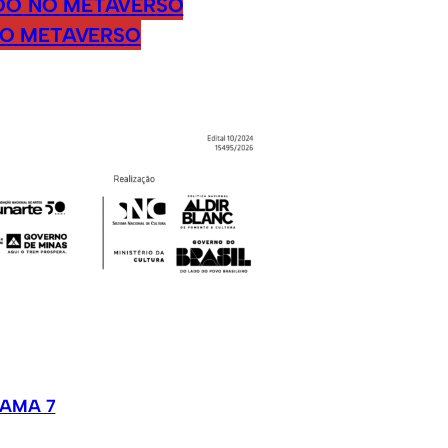
IDO NO METAVERSO
NO METAVERSO
AMA 7