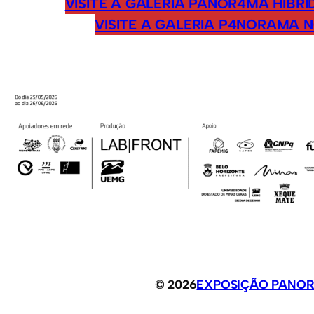
VISITE A GALERIA PANOR4MA HÍBR
VISITE A GALERIA P4NORAMA 
© 2026
EXPOSIÇÃO PANOR