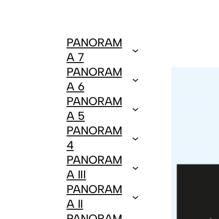
PANORAM
A 7
PANORAM
A 6
PANORAM
A 5
PANORAM
4
PANORAM
A III
PANORAM
A II
PANORAM