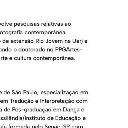
volve pesquisas relativas ao
 fotografia contemporânea.
o de extensão Rio Jovem na Uerj e
sando o doutorado no PPGArtes-
rte e cultura contemporânea.
e de São Paulo, especialização em
 em Tradução e Interpretação com
ama de Pós-graduação em Dança e
silândia/Instituto de Educação e
rafa formada pelo Senac-SP com