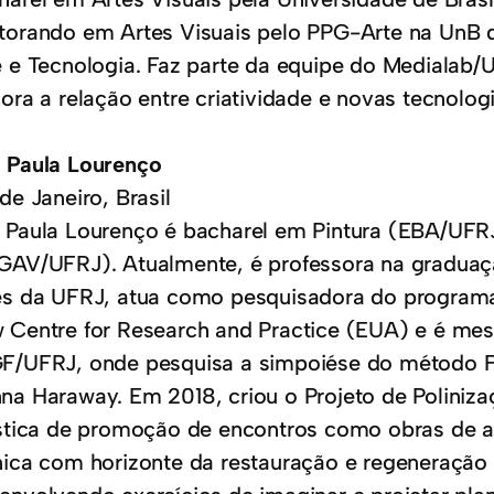
torando em Artes Visuais pelo PPG-Arte na UnB d
e e Tecnologia. Faz parte da equipe do Medialab
ora a relação entre criatividade e novas tecnologi
 Paula Lourenço
de Janeiro, Brasil
 Paula Lourenço é bacharel em Pintura (EBA/UFRJ
GAV/UFRJ). Atualmente, é professora na graduaç
es da UFRJ, atua como pesquisadora do programa 
 Centre for Research and Practice (EUA) e é mest
F/UFRJ, onde pesquisa a simpoiése do método FC
na Haraway. Em 2018, criou o Projeto de Poliniza
ística de promoção de encontros como obras de ar
nica com horizonte da restauração e regeneração 