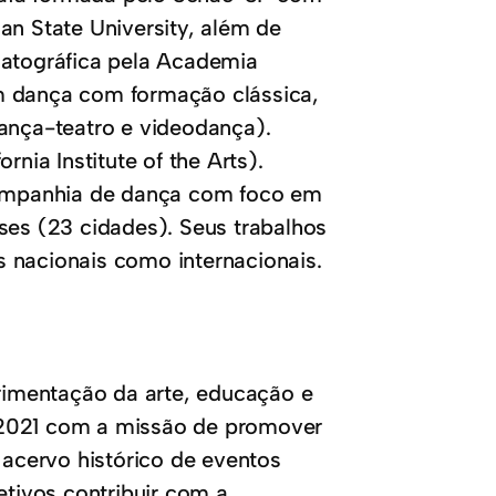
an State University, além de
matográfica pela Academia
m dança com formação clássica,
nça-teatro e videodança).
nia Institute of the Arts).
ompanhia de dança com foco em
ses (23 cidades). Seus trabalhos
 nacionais como internacionais.
imentação da arte, educação e
em 2021 com a missão de promover
 acervo histórico de eventos
etivos contribuir com a