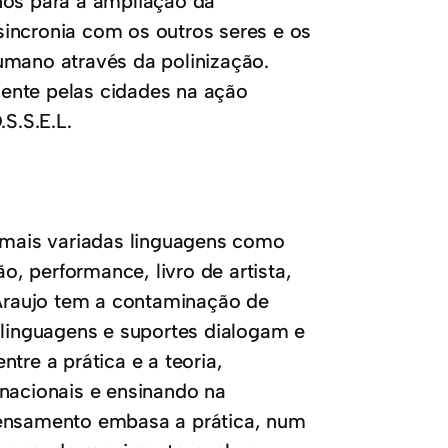
nos para a ampliação da
incronia com os outros seres e os
umano através da polinização.
ente pelas cidades na ação
S.S.E.L.
s mais variadas linguagens como
ão, performance, livro de artista,
 Araujo tem a contaminação de
 linguagens e suportes dialogam e
tre a prática e a teoria,
rnacionais e ensinando na
pensamento embasa a prática, num