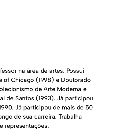
fessor na área de artes. Possui
te of Chicago (1998) e Doutorado
olecionismo de Arte Moderna e
l de Santos (1993). Já participou
 1990. Já participou de mais de 50
ongo de sua carreira. Trabalha
e representações.