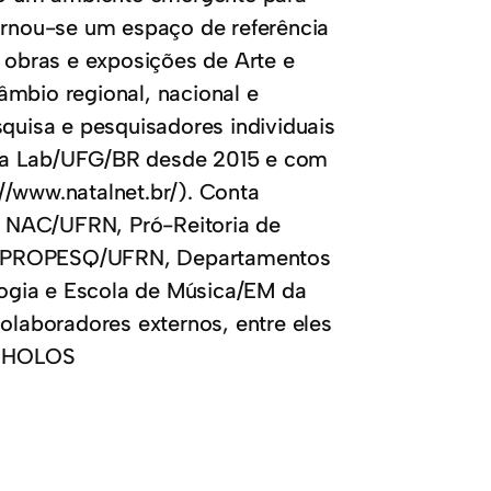
Tornou-se um espaço de referência
e obras e exposições de Arte e
âmbio regional, nacional e
squisa e pesquisadores individuais
dia Lab/UFG/BR desde 2015 e com
//www.natalnet.br/). Conta
 NAC/UFRN, Pró-Reitoria de
da PROPESQ/UFRN, Departamentos
ogia e Escola de Música/EM da
laboradores externos, entre eles
no HOLOS