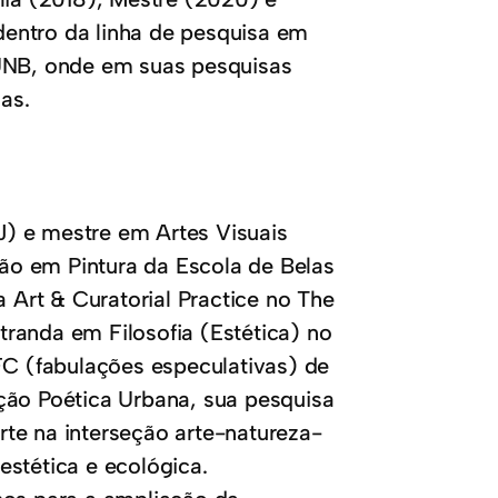
entro da linha de pesquisa em
/UNB, onde em suas pesquisas
as.
) e mestre em Artes Visuais
ão em Pintura da Escola de Belas
Art & Curatorial Practice no The
randa em Filosofia (Estética) no
 (fabulações especulativas) de
ção Poética Urbana, sua pesquisa
te na interseção arte-natureza-
estética e ecológica.