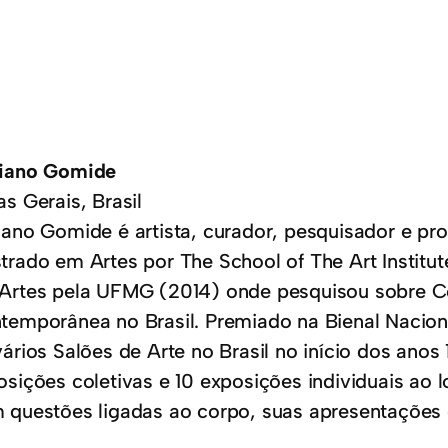
iano Gomide
s Gerais, Brasil
iano Gomide é artista, curador, pesquisador e pro
trado em Artes por The School of The Art Institu
Artes pela UFMG (2014) onde pesquisou sobre C
temporânea no Brasil. Premiado na Bienal Naciona
vários Salões de Arte no Brasil no início dos anos
osições coletivas e 10 exposições individuais ao l
 questões ligadas ao corpo, suas apresentações 