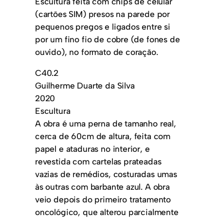
Escultura feita com chips de celular
(cartões SIM) presos na parede por
pequenos pregos e ligados entre si
por um fino fio de cobre (de fones de
ouvido), no formato de coração.
C40.2
Guilherme Duarte da Silva
2020
Escultura
A obra é uma perna de tamanho real,
cerca de 60cm de altura, feita com
papel e ataduras no interior, e
revestida com cartelas prateadas
vazias de remédios, costuradas umas
às outras com barbante azul. A obra
veio depois do primeiro tratamento
oncológico, que alterou parcialmente