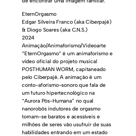
de encontrar uma imagem familiar.
EternOrgasmo
Edgar Silveira Franco (aka Ciberpajé)
& Diogo Soares (aka C.N.S.)
2024
Animação/Animaforismo/Videoarte
“EternOrgasmo” é um animaforismo e
vídeo oficial do projeto musical
POSTHUMAN WORM, capitaneado
pelo Ciberpajé. A animação é um
conto-aforismo-sonoro que fala de
um futuro hipertecnológico na
“Aurora Pós-Humana” no qual
nanorobôs indutores de orgasmo
tornam-se baratos e acessíveis e
milhões de seres vão usufruir de suas
habilidades entrando em um estado