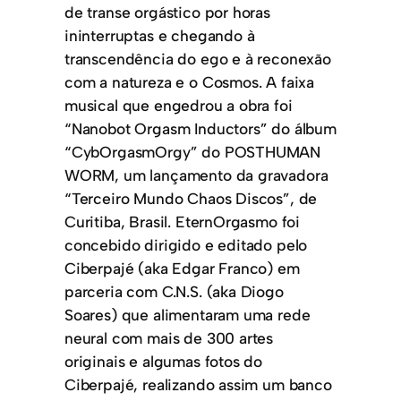
de transe orgástico por horas
ininterruptas e chegando à
transcendência do ego e à reconexão
com a natureza e o Cosmos. A faixa
musical que engedrou a obra foi
“Nanobot Orgasm Inductors” do álbum
“CybOrgasmOrgy” do POSTHUMAN
WORM, um lançamento da gravadora
“Terceiro Mundo Chaos Discos”, de
Curitiba, Brasil. EternOrgasmo foi
concebido dirigido e editado pelo
Ciberpajé (aka Edgar Franco) em
parceria com C.N.S. (aka Diogo
Soares) que alimentaram uma rede
neural com mais de 300 artes
originais e algumas fotos do
Ciberpajé, realizando assim um banco