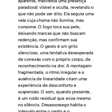
aparente, manifesta uma presença
paradoxal: visível e oculta, revelando o
que não pode ser dito. Ela segura uma
vela cuja chama não ilumina, mas
consome. O fogo toca sua pele,
deixando marcas que não buscam
redenção, mas confirmam sua
existência. O gesto é um grito
silencioso, uma tentativa desesperada
de conexão com o próprio corpo, de
reconhecimento na dor. A montagem
fragmentada, o ritmo irregular e a
ausência de linearidade criam uma
experiência de desconforto e
suspensão. O som, quando presente,
é um ruído residual que ecoa mesmo
no silêncio. Desassossego habita o
intervalo entre o gesto e o