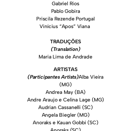
Gabriel Rios
Pablo Gobira
Priscila Rezende Portugal
Vinícius “Apos” Viana
TRADUÇÕES
(Translation)
Maria Lima de Andrade
ARTISTAS
(Participantes Artists)
Alba Vieira
(MG)
Andrea May (BA)
Andre Araujo e Celina Lage (MG)
Audrian Cassanelli (SC)
Angela Biegler (MG)
Anoraks e Kauan Gobbi (SC)
Anoraks (SC)