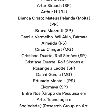
Artur Strauch (SP)
Arthur H. (RJ)
Bianca Orsso; Mateus Pelanda (Moita)
(PR)
Bruna Mazzotti (SP)
Camila Vermelho, Wil Akin, Bárbara
Almeida (RS)
Circe Clingert (MG)
Cristiane Duarte, Rolf Simões (SP)
Cristiane Duarte, Rolf Simões e
Rosangela Leotte (SP)
Danni Garcia (MG)
Eduardo Montelli (RS)
Elyxmaya (SP)
Entre Nós (Grupo de Pesquisa em
Arte, Tecnologia e
Sociedade) (Research Group on Art,