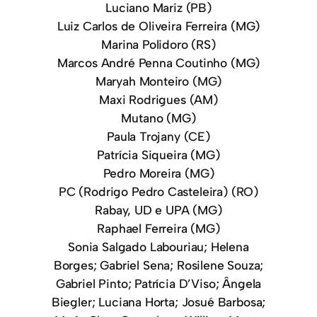
Luciano Mariz (PB)
Luiz Carlos de Oliveira Ferreira (MG)
Marina Polidoro (RS)
Marcos André Penna Coutinho (MG)
Maryah Monteiro (MG)
Maxi Rodrigues (AM)
Mutano (MG)
Paula Trojany (CE)
Patrícia Siqueira (MG)
Pedro Moreira (MG)
PC (Rodrigo Pedro Casteleira) (RO)
Rabay, UD e UPA (MG)
Raphael Ferreira (MG)
Sonia Salgado Labouriau; Helena
Borges; Gabriel Sena; Rosilene Souza;
Gabriel Pinto; Patrícia D’Viso; Ângela
Biegler; Luciana Horta; Josué Barbosa;