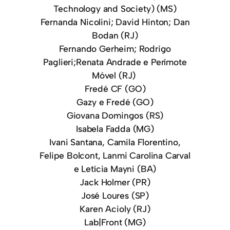
Technology and Society) (MS)
Fernanda Nicolini; David Hinton; Dan
Bodan (RJ)
Fernando Gerheim; Rodrigo
Paglieri;Renata Andrade e Perímote
Móvel (RJ)
Fredé CF (GO)
Gazy e Fredé (GO)
Giovana Domingos (RS)
Isabela Fadda (MG)
Ivani Santana, Camila Florentino,
Felipe Bolcont, Lanmi Carolina Carval
e Letícia Mayni (BA)
Jack Holmer (PR)
José Loures (SP)
Karen Acioly (RJ)
Lab|Front (MG)