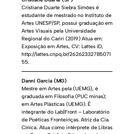
Cristiane Duarte Siebra Simões é
estudante de mestrado no Instituto de
Artes UNESP/SP, possui graduação em
Artes Visuais pela Universidade
Regional do Cariri (2019) Atua em:
Exposição em Artes, CV: Lattes iD,
http://lattes.cnpq.br/26262332785071
55.
Danni Garcia (MG)
Mestre em Artes pela (UEMG), é
graduada em Filosofia (PUC minas);
em Artes Plásticas (UEMG). É
integrante do Lab|Front – Laboratório
de Poéticas Fronteiriças. Atriz da Cia.
Cínica. Atua como intérprete de Libras