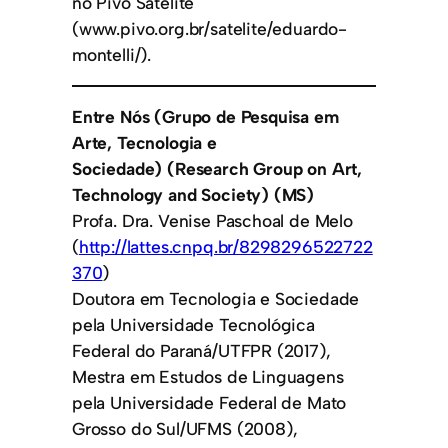
no Pivô Satélite
(www.pivo.org.br/satelite/eduardo-
montelli/).
Entre Nós (Grupo de Pesquisa em
Arte, Tecnologia e
Sociedade)
(Research Group on Art,
Technology and Society)
(MS)
Profa. Dra. Venise Paschoal de Melo
(
http://lattes.cnpq.br/8298296522722
370
)
Doutora em Tecnologia e Sociedade
pela Universidade Tecnológica
Federal do Paraná/UTFPR (2017),
Mestra em Estudos de Linguagens
pela Universidade Federal de Mato
Grosso do Sul/UFMS (2008),