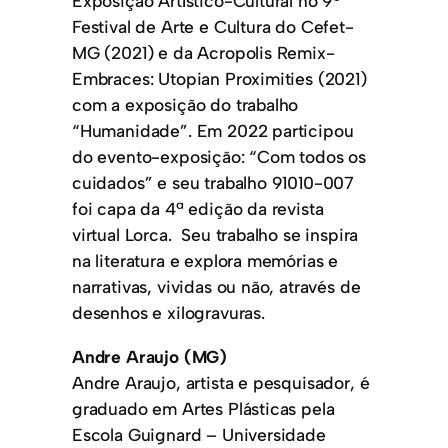
Exposição Artístico-Cultural no 9º
Festival de Arte e Cultura do Cefet-
MG (2021) e da Acropolis Remix-
Embraces: Utopian Proximities (2021)
com a exposição do trabalho
“Humanidade”. Em 2022 participou
do evento-exposição: “Com todos os
cuidados” e seu trabalho 91010-007
foi capa da 4ª edição da revista
virtual Lorca. Seu trabalho se inspira
na literatura e explora memórias e
narrativas, vividas ou não, através de
desenhos e xilogravuras.
Andre Araujo (MG)
Andre Araujo, artista e pesquisador, é
graduado em Artes Plásticas pela
Escola Guignard – Universidade