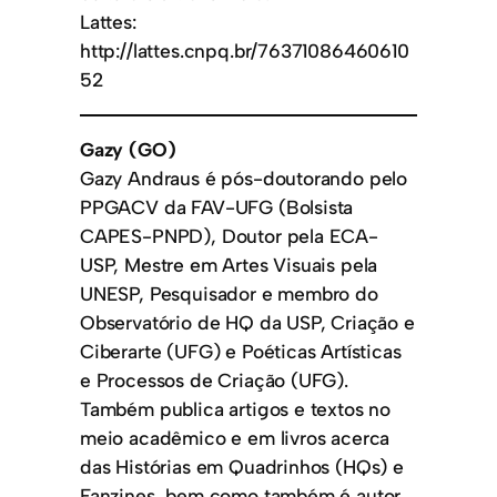
Lattes:
http://lattes.cnpq.br/76371086460610
52
Gazy (GO)
Gazy Andraus é pós-doutorando pelo
PPGACV da FAV-UFG (Bolsista
CAPES-PNPD), Doutor pela ECA-
USP, Mestre em Artes Visuais pela
UNESP, Pesquisador e membro do
Observatório de HQ da USP, Criação e
Ciberarte (UFG) e Poéticas Artísticas
e Processos de Criação (UFG).
Também publica artigos e textos no
meio acadêmico e em livros acerca
das Histórias em Quadrinhos (HQs) e
Fanzines, bem como também é autor