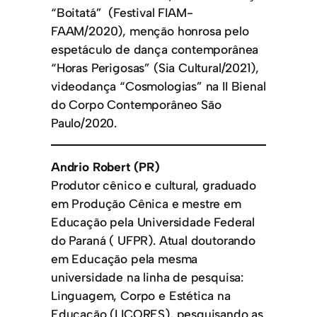
“Boitatá” (Festival FIAM-
FAAM/2020), menção honrosa pelo
espetáculo de dança contemporânea
“Horas Perigosas” (Sia Cultural/2021),
videodança “Cosmologias” na II Bienal
do Corpo Contemporâneo São
Paulo/2020.
Andrio Robert (PR)
Produtor cênico e cultural, graduado
em Produção Cênica e mestre em
Educação pela Universidade Federal
do Paraná ( UFPR). Atual doutorando
em Educação pela mesma
universidade na linha de pesquisa:
Linguagem, Corpo e Estética na
Educação (LICORES), pesquisando as