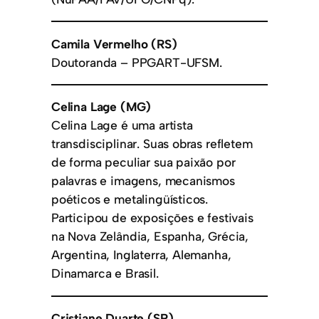
Camila Vermelho (RS)
Doutoranda – PPGART-UFSM.
Celina Lage (MG)
Celina Lage é uma artista
transdisciplinar. Suas obras refletem
de forma peculiar sua paixão por
palavras e imagens, mecanismos
poéticos e metalingüísticos.
Participou de exposições e festivais
na Nova Zelândia, Espanha, Grécia,
Argentina, Inglaterra, Alemanha,
Dinamarca e Brasil.
Cristiane Duarte (SP)