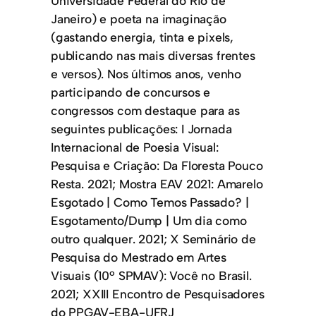
Universidade Federal do Rio de
Janeiro) e poeta na imaginação
(gastando energia, tinta e pixels,
publicando nas mais diversas frentes
e versos). Nos últimos anos, venho
participando de concursos e
congressos com destaque para as
seguintes publicações: I Jornada
Internacional de Poesia Visual:
Pesquisa e Criação: Da Floresta Pouco
Resta. 2021; Mostra EAV 2021: Amarelo
Esgotado | Como Temos Passado? |
Esgotamento/Dump | Um dia como
outro qualquer. 2021; X Seminário de
Pesquisa do Mestrado em Artes
Visuais (10º SPMAV): Você no Brasil.
2021; XXIII Encontro de Pesquisadores
do PPGAV-EBA-UFRJ