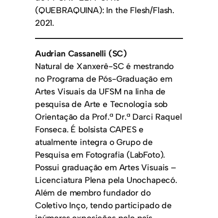
(QUEBRAQUINA): In the Flesh/Flash.
2021.
Audrian Cassanelli (SC)
Natural de Xanxerê-SC é mestrando
no Programa de Pós-Graduação em
Artes Visuais da UFSM na linha de
pesquisa de Arte e Tecnologia sob
Orientação da Prof.ª Dr.ª Darci Raquel
Fonseca. É bolsista CAPES e
atualmente integra o Grupo de
Pesquisa em Fotografia (LabFoto).
Possui graduação em Artes Visuais –
Licenciatura Plena pela Unochapecó.
Além de membro fundador do
Coletivo Inço, tendo participado de
inúmeras exposições pelo país,