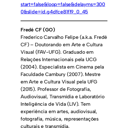
start=false&loop=false&delayms=300
0&slide=id.g4dfce81f19_0_45
Fredé CF (GO)
Frederico Carvalho Felipe (a.k.a. Fredé
CF) – Doutorando em Arte e Cultura
Visual (FAV-UFG). Graduado em
Relações Internacionais pela UCG
(2004). Especialista em Cinema pela
Faculdade Cambury (2007). Mestre
em Arte e Cultura Visual pela UFG
(2015). Professor de Fotografia,
Audiovisual, Transmídia e Laboratório
Inteligência de Vida (LIV). Tem
experiência em artes, audiovisual,
fotografia, música, representações
culturais e transmídia.