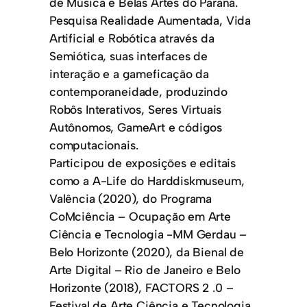
de Música e Belas Artes do Paraná.
Pesquisa Realidade Aumentada, Vida
Artificial e Robótica através da
Semiótica, suas interfaces de
interação e a gameficação da
contemporaneidade, produzindo
Robôs Interativos, Seres Virtuais
Autônomos, GameArt e códigos
computacionais.
Participou de exposições e editais
como a A-Life do Harddiskmuseum,
Valência (2020), do Programa
CoMciência – Ocupação em Arte
Ciência e Tecnologia -MM Gerdau –
Belo Horizonte (2020), da Bienal de
Arte Digital – Rio de Janeiro e Belo
Horizonte (2018), FACTORS 2 .0 –
Festival de Arte Ciência e Tecnologia