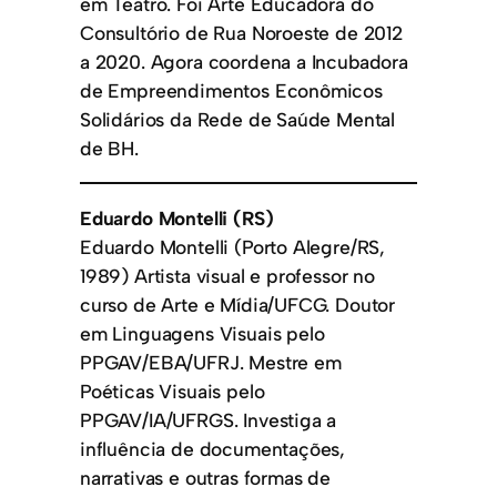
em Teatro. Foi Arte Educadora do
Consultório de Rua Noroeste de 2012
a 2020. Agora coordena a Incubadora
de Empreendimentos Econômicos
Solidários da Rede de Saúde Mental
de BH.
Eduardo Montelli (RS)
Eduardo Montelli (Porto Alegre/RS,
1989) Artista visual e professor no
curso de Arte e Mídia/UFCG. Doutor
em Linguagens Visuais pelo
PPGAV/EBA/UFRJ. Mestre em
Poéticas Visuais pelo
PPGAV/IA/UFRGS. Investiga a
influência de documentações,
narrativas e outras formas de